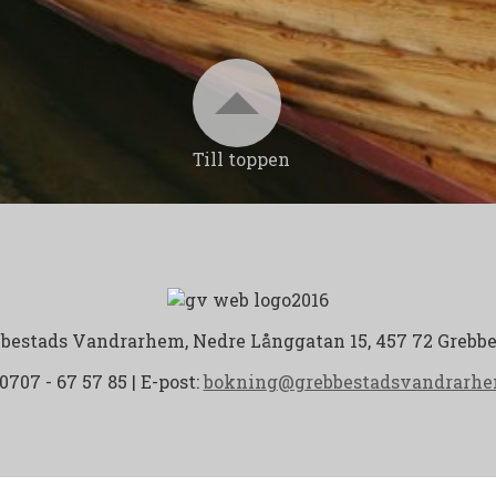
Till toppen
bestads Vandrarhem, Nedre Långgatan 15, 457 72 Grebb
 0707 - 67 57 85 | E-post:
bokning@grebbestadsvandrarhe