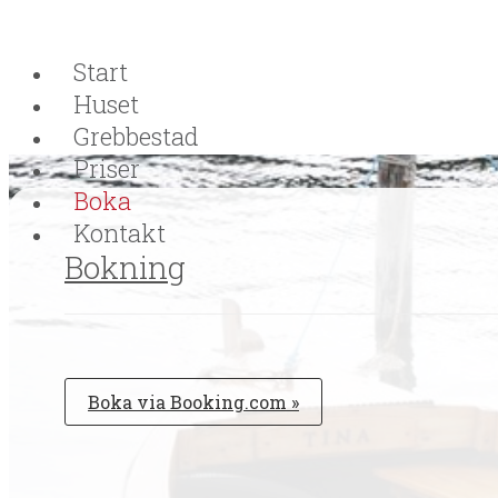
Start
Huset
Grebbestad
Priser
Boka
Kontakt
Bokning
Boka via Booking.com »