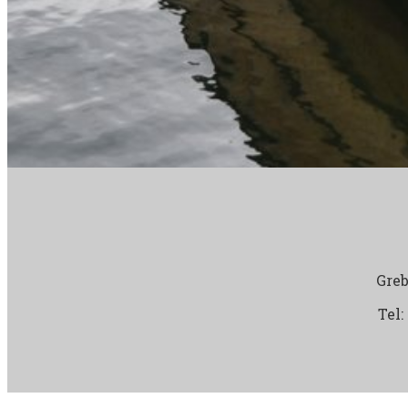
Greb
Tel: