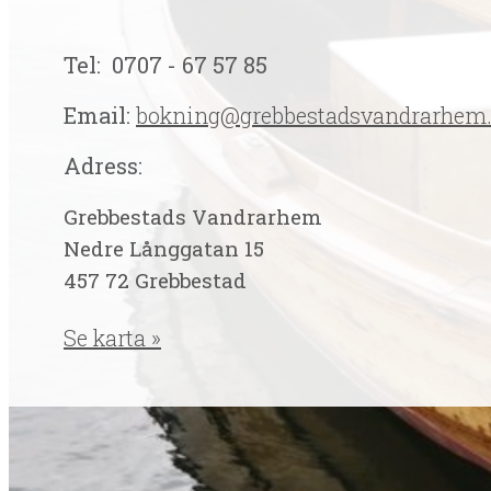
Tel: 0707 - 67 57 85
Email:
bokning@grebbestadsvandrarhem.
Adress:
Grebbestads Vandrarhem
Nedre Långgatan 15
457 72 Grebbestad
Se karta »