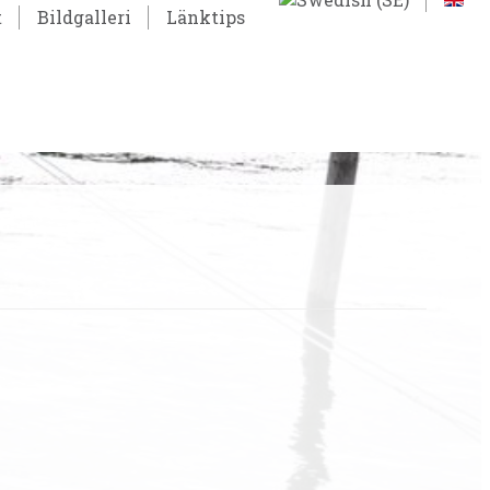
t
Bildgalleri
Länktips