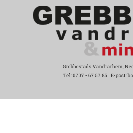
Grebbestads Vandrarhem, Ned
Tel: 0707 - 67 57 85 | E-post:
b