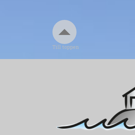
Till toppen